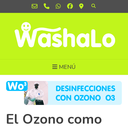
Ir
al
contenido
MENÚ
El Ozono como