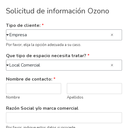
Solicitud de información Ozono
Tipo de cliente:
*
Empresa
Por favor, elija la opción adecuada a su caso.
Que tipo de espacio necesita tratar?
*
Local Comercial
Nombre de contacto:
*
Nombre
Apellidos
Razón Social y/o marca comercial
Por favor, indique estos datos si procede.